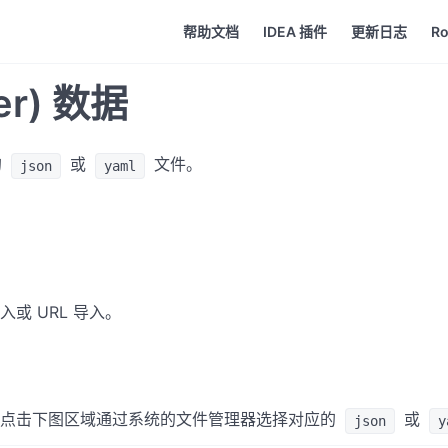
帮助文档
IDEA 插件
更新日志
R
er) 数据
的
或
文件。
json
yaml
或 URL 导入。
点击下图区域通过系统的文件管理器选择对应的
或
json
y