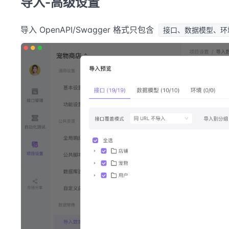
导入-高级设置
导入 OpenAPI/Swagger 格式只包含
接口、数据模型、环