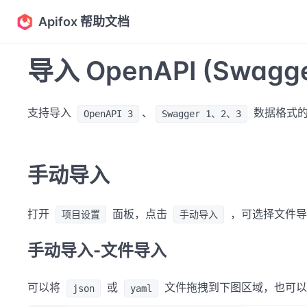
Apifox 帮助文档
导入 OpenAPI (Swagg
支持导入
、
数据格式
OpenAPI 3
Swagger 1、2、3
手动导入
打开
面板，点击
，可选择文件导入
项目设置
手动导入
手动导入-文件导入
可以将
或
文件拖拽到下图区域，也可以
json
yaml